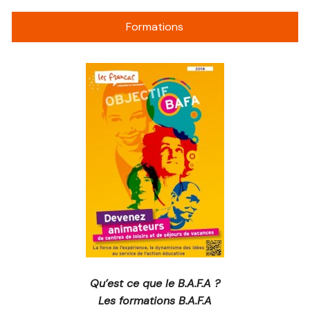
Formations
Qu’est ce que le B.A.F.A ?
Les formations B.A.F.A