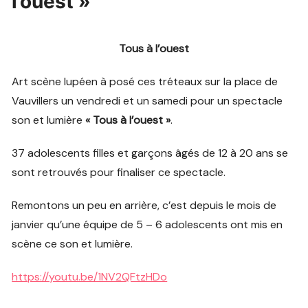
l’ouest »
Tous à l’ouest
Art scène lupéen à posé ces tréteaux sur la place de
Vauvillers un vendredi et un samedi pour un spectacle
son et lumière
« Tous à l’ouest »
.
37 adolescents filles et garçons âgés de 12 à 20 ans se
sont retrouvés pour finaliser ce spectacle.
Remontons un peu en arrière, c’est depuis le mois de
janvier qu’une équipe de 5 – 6 adolescents ont mis en
scène ce son et lumière.
https://youtu.be/1NV2QFtzHDo