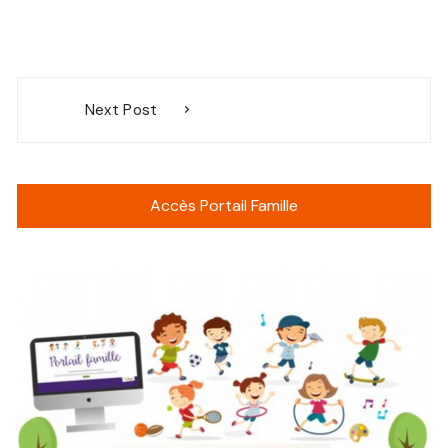
Navigation
Next Post
de
l’article
Accès Portail Famille