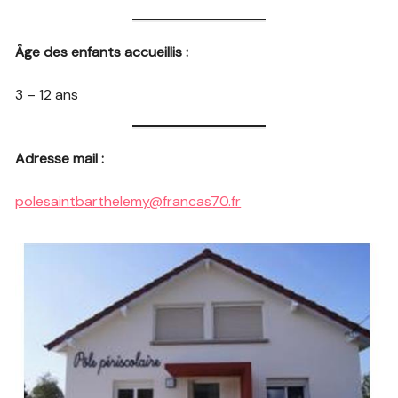
Âge des enfants accueillis :
3 – 12 ans
Adresse mail :
polesaintbarthelemy@francas70.fr