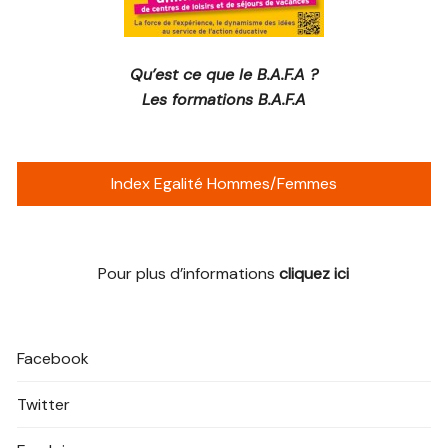
Qu’est ce que le B.A.F.A ?
Les formations B.A.F.A
Index Egalité Hommes/Femmes
Pour plus d’informations
cliquez ici
Facebook
Twitter