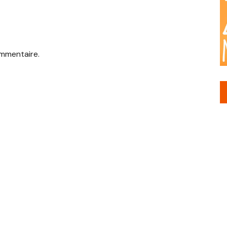
mmentaire.