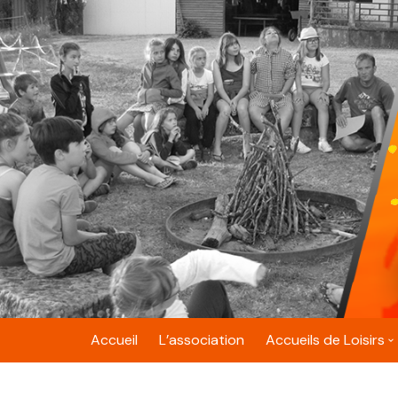
Skip
to
content
Accueil
L’association
Accueils de Loisirs
Belfort