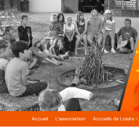
Skip
to
content
Accueil
L’association
Accueils de Loisirs
Belfort