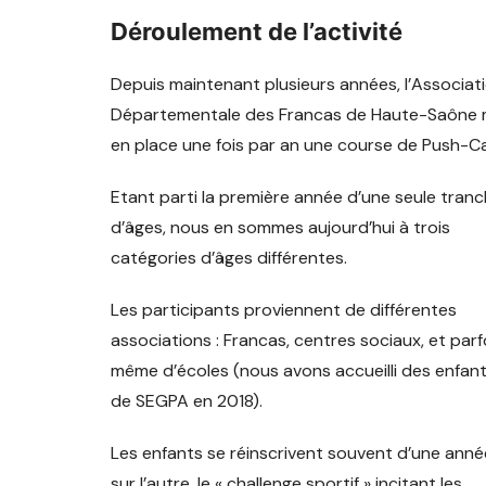
Val de Gray
Déroulement de l’activité
Depuis maintenant plusieurs années, l’Associat
Départementale des Francas de Haute-Saône
en place une fois par an une course de Push-Ca
Etant parti la première année d’une seule tran
d’âges, nous en sommes aujourd’hui à trois
catégories d’âges différentes.
Les participants proviennent de différentes
associations : Francas, centres sociaux, et parf
même d’écoles (nous avons accueilli des enfan
de SEGPA en 2018).
Les enfants se réinscrivent souvent d’une anné
sur l’autre, le « challenge sportif » incitant les