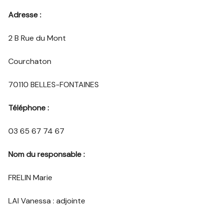
Adresse :
2 B Rue du Mont
Courchaton
70110 BELLES-FONTAINES
Téléphone :
03 65 67 74 67
Nom du responsable :
FRELIN Marie
LAI Vanessa : adjointe