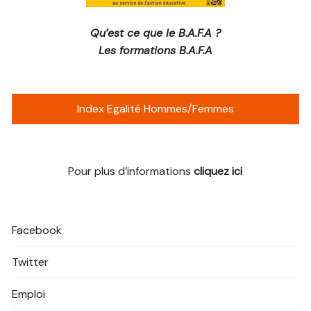
Qu’est ce que le B.A.F.A ?
Les formations B.A.F.A
Index Egalité Hommes/Femmes
Pour plus d’informations
cliquez ici
Facebook
Twitter
Emploi