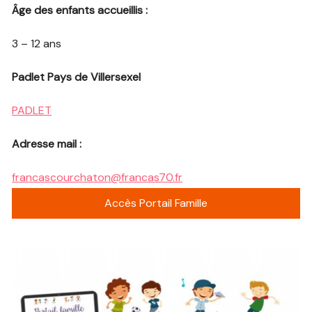
Âge des enfants accueillis :
3 – 12 ans
Padlet Pays de Villersexel
PADLET
Adresse mail :
francascourchaton@francas70.fr
Accès Portail Famille