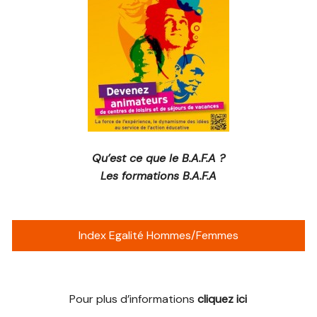
Qu’est ce que le B.A.F.A ?
Les formations B.A.F.A
Index Egalité Hommes/Femmes
Pour plus d’informations
cliquez ici