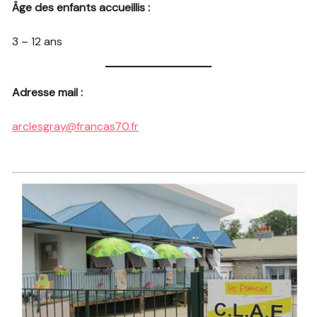
Âge des enfants accueillis :
3 – 12 ans
Adresse mail :
arclesgray@francas70.fr