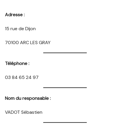
Adresse :
15 rue de Dijon
70100 ARC LES GRAY
Téléphone :
03 84 65 24 97
Nom du responsable :
VADOT Sébastien