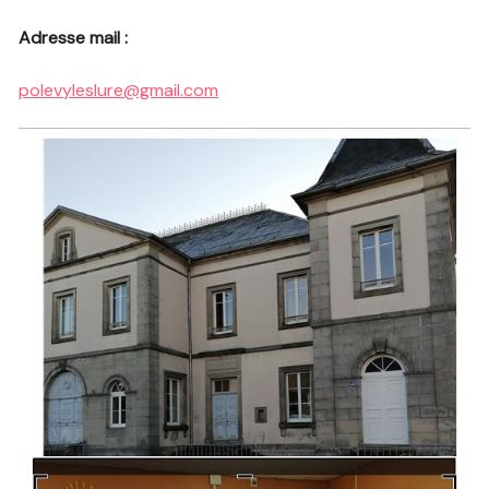
Adresse mail :
polevyleslure@gmail.com