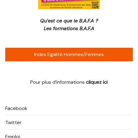
Qu’est ce que le B.A.F.A ?
Les formations B.A.F.A
Index Egalité Hommes/Femmes
Pour plus d’informations
cliquez ici
Facebook
Twitter
Emploi