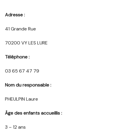
Adresse :
41 Grande Rue
70200 VY LES LURE
Téléphone :
03 65 67 47 79
Nom du responsable :
PHEULPIN Laure
Âge des enfants accueillis :
3 – 12 ans