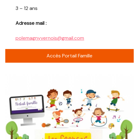
3 – 12 ans
Adresse mail :
polemagnyvernois@gmail.com
Accès Portail Famille