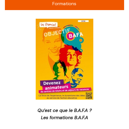
Formations
Qu’est ce que le B.A.F.A ?
Les formations B.A.F.A