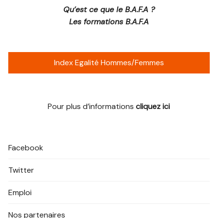
Qu’est ce que le B.A.F.A ?
Les formations B.A.F.A
Index Egalité Hommes/Femmes
Pour plus d’informations
cliquez ici
Facebook
Twitter
Emploi
Nos partenaires