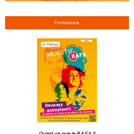
Formations
Qu’est ce que le B.A.F.A ?