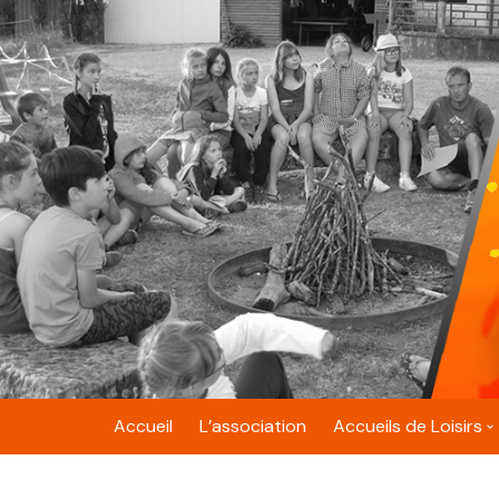
Skip
to
content
Accueil
L’association
Accueils de Loisirs
Belfort