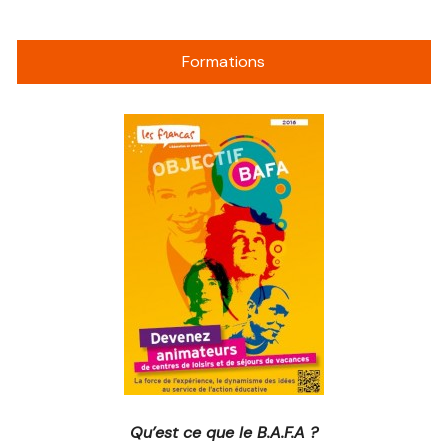
Formations
Qu’est ce que le B.A.F.A ?