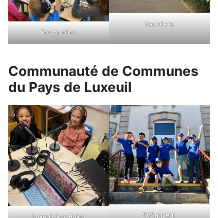
Vauvillers
Fougerolles
Communauté de Communes
du Pays de Luxeuil
St Sauveur
Luxeuil-les-Bains