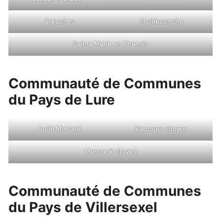
Breuches
Froideconche
Sainte Marie en Chanois
Communauté de Communes
du Pays de Lure
Ludo Mortard
Parcours citoyen
Mercredi citoyen
Communauté de Communes
du Pays de Villersexel