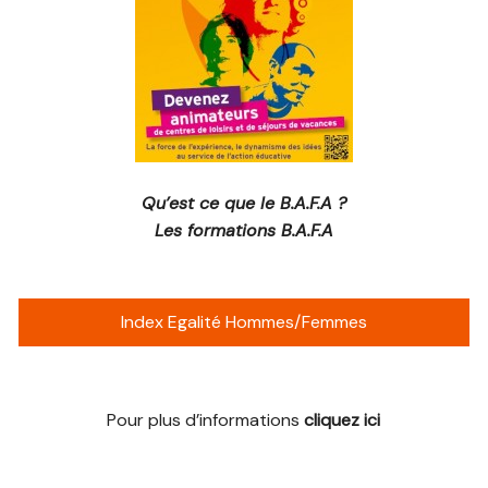
Qu’est ce que le B.A.F.A ?
Les formations B.A.F.A
Index Egalité Hommes/Femmes
Pour plus d’informations
cliquez ici