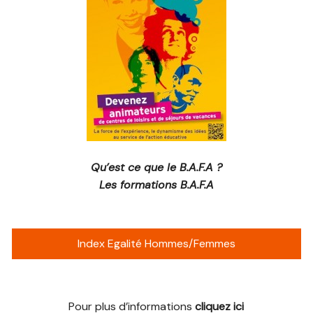
Qu’est ce que le B.A.F.A ?
Les formations B.A.F.A
Index Egalité Hommes/Femmes
Pour plus d’informations
cliquez ici