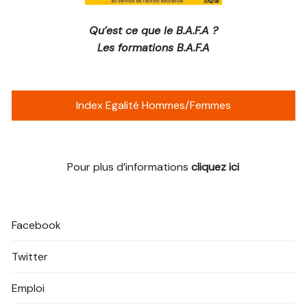
Qu’est ce que le B.A.F.A ?
Les formations B.A.F.A
Index Egalité Hommes/Femmes
Pour plus d’informations
cliquez ici
Facebook
Twitter
Emploi