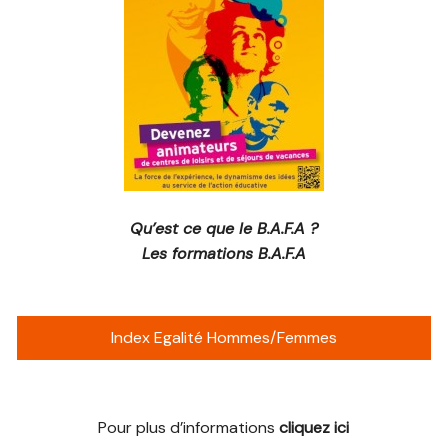
Qu’est ce que le B.A.F.A ?
Les formations B.A.F.A
Index Egalité Hommes/Femmes
Pour plus d’informations
cliquez ici