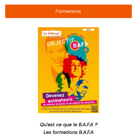
Formations
Qu’est ce que le B.A.F.A ?
Les formations B.A.F.A