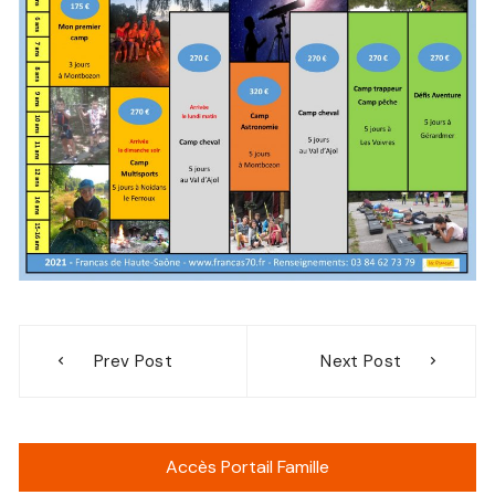
Navigation
Prev Post
Next Post
de
l’article
Accès Portail Famille