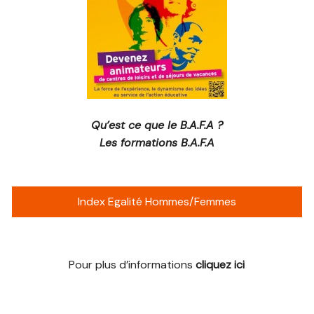
Qu’est ce que le B.A.F.A ?
Les formations B.A.F.A
Index Egalité Hommes/Femmes
Pour plus d’informations
cliquez ici