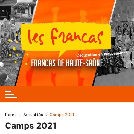
Skip
to
content
Home
Actualités
Camps 2021
Camps 2021