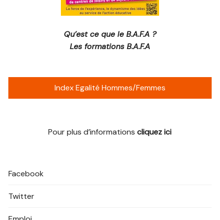
Qu’est ce que le B.A.F.A ?
Les formations B.A.F.A
Index Egalité Hommes/Femmes
Pour plus d’informations
cliquez ici
Facebook
Twitter
Emploi