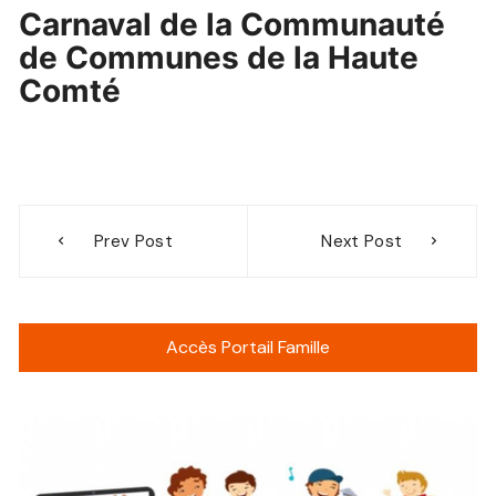
Carnaval de la Communauté
de Communes de la Haute
Comté
Navigation
Prev Post
Next Post
de
l’article
Accès Portail Famille