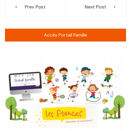
Navigation
Prev Post
Next Post
de
l’article
Accès Portail Famille