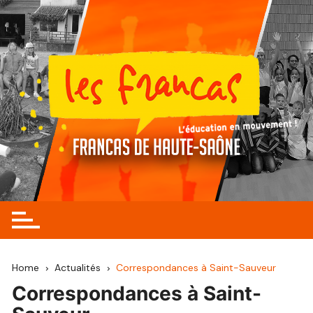
Skip
to
content
Home
Actualités
Correspondances à Saint-Sauveur
Correspondances à Saint-