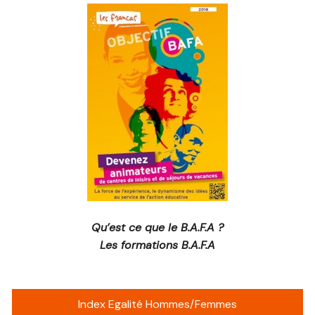
Qu’est ce que le B.A.F.A ?
Les formations B.A.F.A
Index Egalité Hommes/Femmes