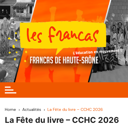
Skip
to
content
Home
Actualités
La Fête du livre – CCHC 2026
La Fête du livre – CCHC 2026