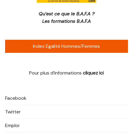
Qu’est ce que le B.A.F.A ?
Les formations B.A.F.A
Index Egalité Hommes/Femmes
Pour plus d’informations
cliquez ici
Facebook
Twitter
Emploi