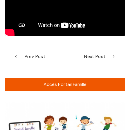
Navigation
Prev Post
Next Post
de
l’article
Accès Portail Famille