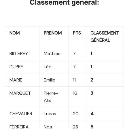
Classement général:
NOM
PRENOM
PTS
CLASSEMENT
GÉNÉRAL
BILLEREY
Mathias
7
1
DUPRE
Léo
7
1
MARIE
Emilie
11
2
MARQUET
Pierre-
16
3
Alix
CHEVALIER
Lucas
20
4
FERREIRA
Noa
23
5