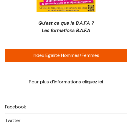
Qu’est ce que le B.A.F.A ?
Les formations B.A.F.A
Index Egalité Hommes/Femmes
Pour plus d’informations
cliquez ici
Facebook
Twitter