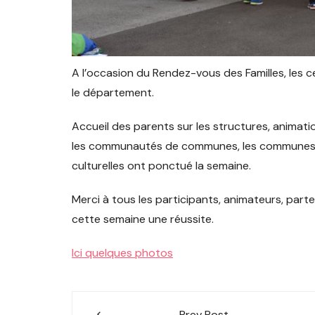
Val de Gray
A l’occasion du Rendez-vous des Familles, les c
le département.
Accueil des parents sur les structures, animati
les communautés de communes, les communes, le
culturelles ont ponctué la semaine.
Merci à tous les participants, animateurs, parte
cette semaine une réussite.
Ici quelques photos
Navigation
Prev Post