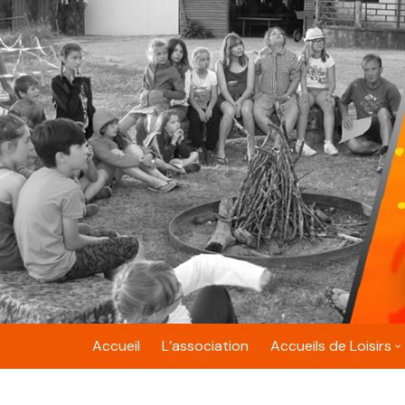
Skip
to
content
Accueil
L’association
Accueils de Loisirs
Belfort