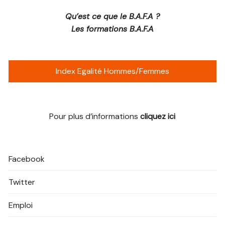
Qu’est ce que le B.A.F.A ?
Les formations B.A.F.A
Index Egalité Hommes/Femmes
Pour plus d’informations
cliquez ici
Facebook
Twitter
Emploi