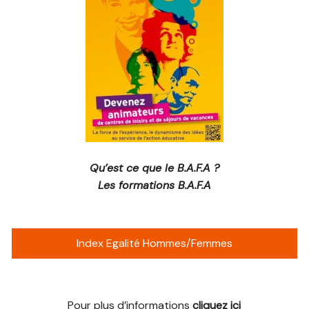
Qu’est ce que le B.A.F.A ?
Les formations B.A.F.A
Index Egalité Hommes/Femmes
Pour plus d’informations
cliquez ici