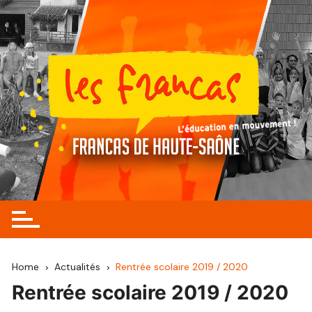
Skip
to
content
Home
Actualités
Rentrée scolaire 2019 / 2020
Rentrée scolaire 2019 / 2020