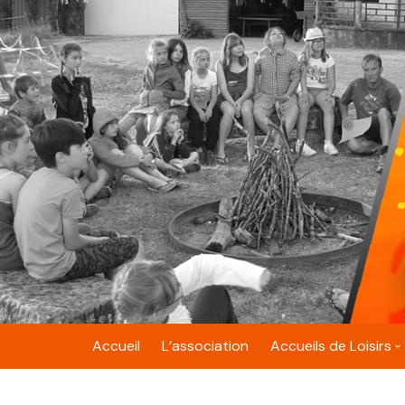
Skip
to
content
Accueil
L’association
Accueils de Loisirs
Belfort