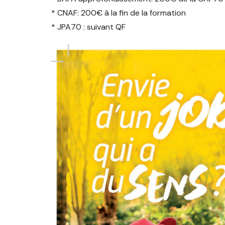
* CNAF: 200€ à la fin de la formation
* JPA70 : suivant QF