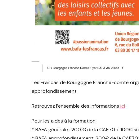
Les Francas de Bourgogne Franche-comté organ
approfondissement.
Retrouvez l’ensemble des informations
ici
Pour les aides à la formation:
* BAFA générale : 200 € de la CAF70 + 100€ si 
* BAFA approfondissement: 200€ de la CAF70 