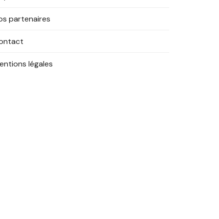
os partenaires
ontact
entions légales