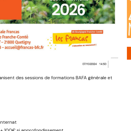
isent des sessions de formations BAFA générale et
internat
+ 100€ si approfondissement