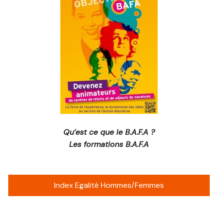
Qu’est ce que le B.A.F.A ?
Les formations B.A.F.A
Index Egalité Hommes/Femmes