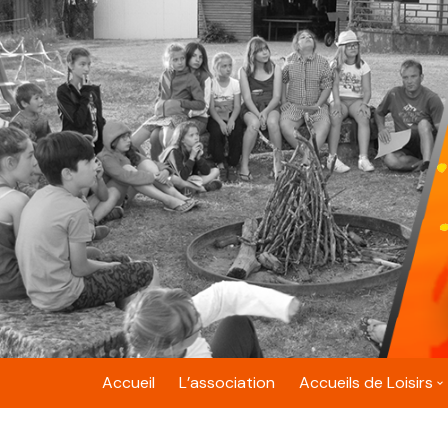
Skip
to
content
Accueil
L’association
Accueils de Loisirs
Belfort