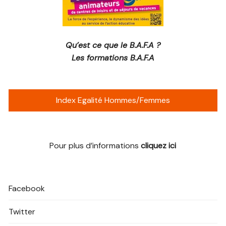
Qu’est ce que le B.A.F.A ?
Les formations B.A.F.A
Index Egalité Hommes/Femmes
Pour plus d’informations
cliquez ici
Facebook
Twitter