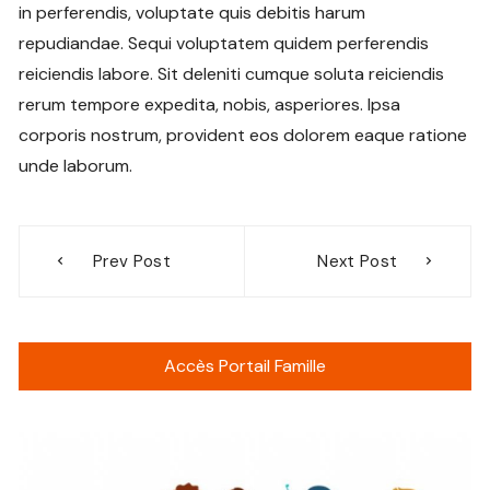
in perferendis, voluptate quis debitis harum
repudiandae. Sequi voluptatem quidem perferendis
reiciendis labore. Sit deleniti cumque soluta reiciendis
rerum tempore expedita, nobis, asperiores. Ipsa
corporis nostrum, provident eos dolorem eaque ratione
unde laborum.
Navigation
Prev Post
Next Post
de
l’article
Accès Portail Famille