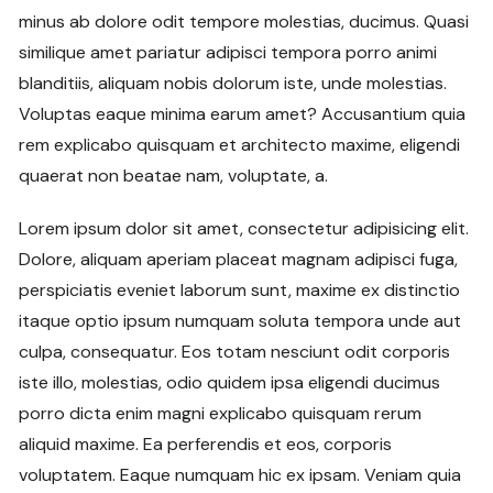
minus ab dolore odit tempore molestias, ducimus. Quasi
similique amet pariatur adipisci tempora porro animi
blanditiis, aliquam nobis dolorum iste, unde molestias.
Voluptas eaque minima earum amet? Accusantium quia
rem explicabo quisquam et architecto maxime, eligendi
quaerat non beatae nam, voluptate, a.
Lorem ipsum dolor sit amet, consectetur adipisicing elit.
Dolore, aliquam aperiam placeat magnam adipisci fuga,
perspiciatis eveniet laborum sunt, maxime ex distinctio
itaque optio ipsum numquam soluta tempora unde aut
culpa, consequatur. Eos totam nesciunt odit corporis
iste illo, molestias, odio quidem ipsa eligendi ducimus
porro dicta enim magni explicabo quisquam rerum
aliquid maxime. Ea perferendis et eos, corporis
voluptatem. Eaque numquam hic ex ipsam. Veniam quia