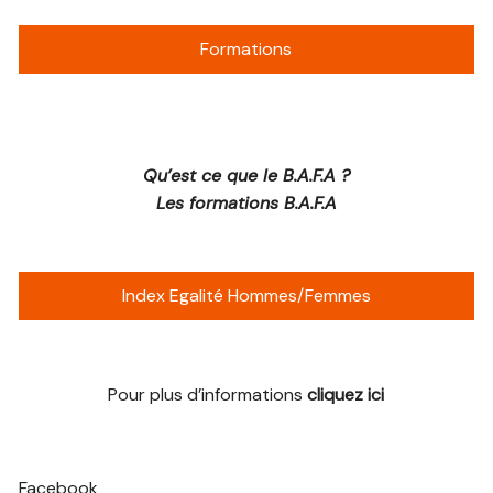
Formations
Qu’est ce que le B.A.F.A ?
Les formations B.A.F.A
Index Egalité Hommes/Femmes
Pour plus d’informations
cliquez ici
Facebook