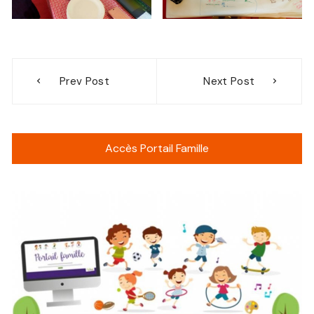
Navigation
Prev Post
Next Post
de
l’article
Accès Portail Famille