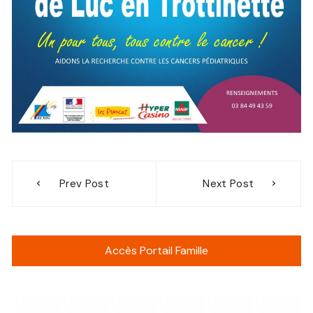
Navigation
Prev Post
Next Post
de
l’article
Accès Portail Famille