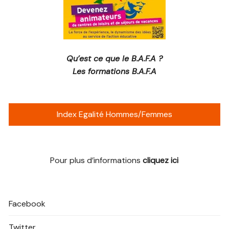
Qu’est ce que le B.A.F.A ?
Les formations B.A.F.A
Index Egalité Hommes/Femmes
Pour plus d’informations
cliquez ici
Facebook
Twitter