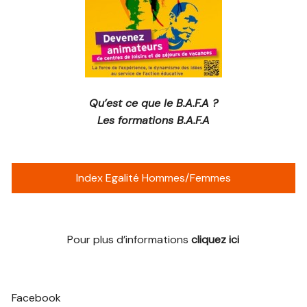
Qu’est ce que le B.A.F.A ?
Les formations B.A.F.A
Index Egalité Hommes/Femmes
Pour plus d’informations
cliquez ici
Facebook