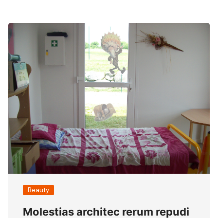
Beauty
Molestias architec rerum repudi