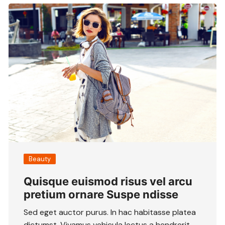
Beauty
Quisque euismod risus vel arcu
pretium ornare Suspe ndisse
Sed eget auctor purus. In hac habitasse platea
dictumst. Vivamus vehicula lectus a hendrerit…