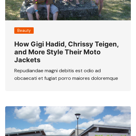
Beauty
How Gigi Hadid, Chrissy Teigen,
and More Style Their Moto
Jackets
Repudiandae magni debitis est odio ad
obcaecati et fugiat porro maiores doloremque