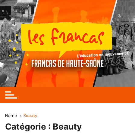
Skip
to
content
Home
Beauty
Catégorie :
Beauty