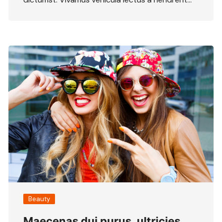
Beauty
Maecenas dui purus, ultricies