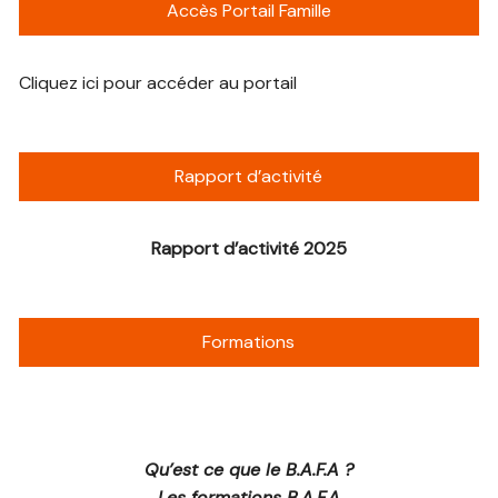
Accès Portail Famille
Cliquez ici pour accéder au portail
Rapport d’activité
Rapport d’activité 2025
Formations
Qu’est ce que le B.A.F.A ?
Les formations B.A.F.A