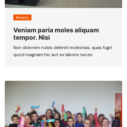
Beauty
Veniam paria moles aliquam
tempor. Nisi
Non dolorem nobis deleniti molestias, quas fugit
quod magnam hic aut ex labore neces