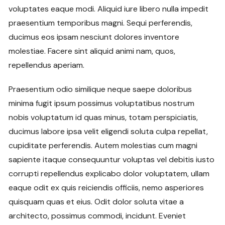
voluptates eaque modi. Aliquid iure libero nulla impedit
praesentium temporibus magni. Sequi perferendis,
ducimus eos ipsam nesciunt dolores inventore
molestiae. Facere sint aliquid animi nam, quos,
repellendus aperiam.
Praesentium odio similique neque saepe doloribus
minima fugit ipsum possimus voluptatibus nostrum
nobis voluptatum id quas minus, totam perspiciatis,
ducimus labore ipsa velit eligendi soluta culpa repellat,
cupiditate perferendis. Autem molestias cum magni
sapiente itaque consequuntur voluptas vel debitis iusto
corrupti repellendus explicabo dolor voluptatem, ullam
eaque odit ex quis reiciendis officiis, nemo asperiores
quisquam quas et eius. Odit dolor soluta vitae a
architecto, possimus commodi, incidunt. Eveniet