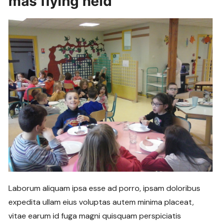
mas flying held
Laborum aliquam ipsa esse ad porro, ipsam doloribus
expedita ullam eius voluptas autem minima placeat,
vitae earum id fuga magni quisquam perspiciatis