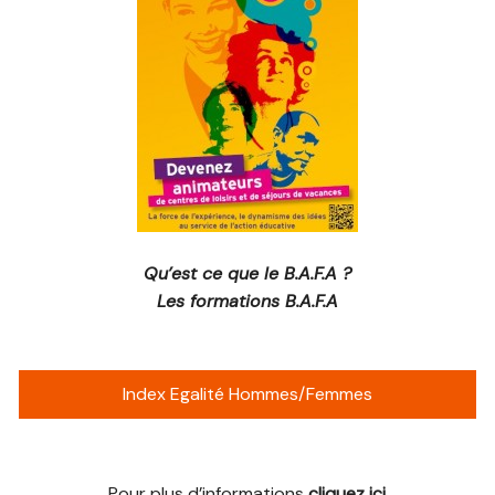
Qu’est ce que le B.A.F.A ?
Les formations B.A.F.A
Index Egalité Hommes/Femmes
Pour plus d’informations
cliquez ici