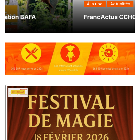
À la une
Actualités
Franc’Actus CCHC mars – avril 2026