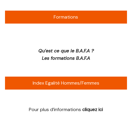
Formations
Qu’est ce que le B.A.F.A ?
Les formations B.A.F.A
Index Egalité Hommes/Femmes
Pour plus d’informations
cliquez ici