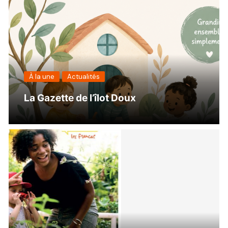
À la une
Actualités
La Gazette de l’îlot Doux