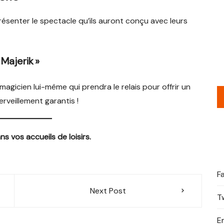
ésenter le spectacle qu’ils auront conçu avec leurs
Majerik »
magicien lui-même qui prendra le relais pour offrir un
rveillement garantis !
 vos accueils de loisirs.
F
Next Post
T
E