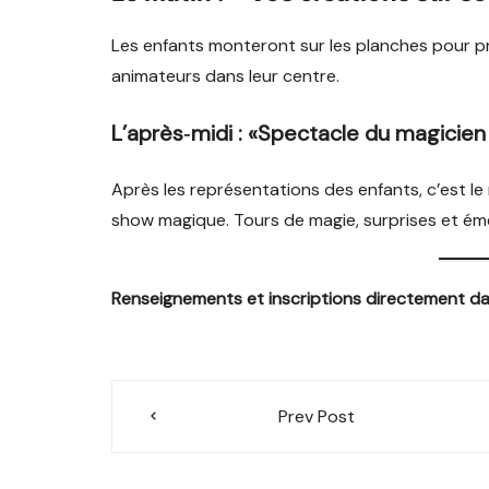
Les enfants monteront sur les planches pour pr
animateurs dans leur centre.
L’après‑midi : «Spectacle du magicien 
Après les représentations des enfants, c’est le 
show magique. Tours de magie, surprises et éme
Renseignements et inscriptions directement dans
Navigation
Prev Post
de
l’article