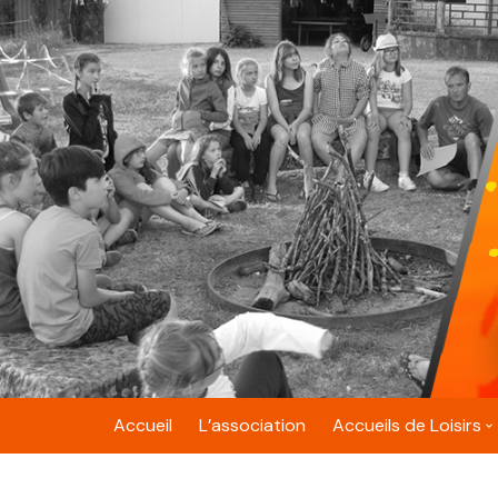
Skip
to
content
Accueil
L’association
Accueils de Loisirs
Belfort