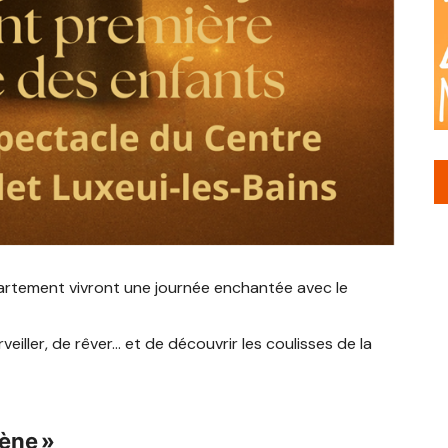
département vivront une journée enchantée avec le
iller, de rêver… et de découvrir les coulisses de la
cène »