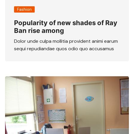
Fashion
Popularity of new shades of Ray
Ban rise among
Dolor unde culpa mollitia provident animi earum
sequi repudiandae quos odio quo accusamus