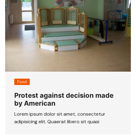
Food
Protest against decision made
by American
Lorem ipsum dolor sit amet, consectetur
adipisicing elit. Quaerat libero sit quasi