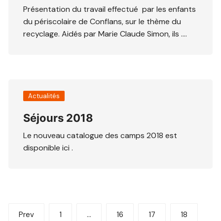
Présentation du travail effectué par les enfants
du périscolaire de Conflans, sur le thème du
recyclage. Aidés par Marie Claude Simon, ils ….
Actualités
Séjours 2018
Le nouveau catalogue des camps 2018 est
disponible ici .
Pagination
Prev
1
…
16
17
18