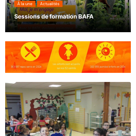
À la une
Actualités
Franc’Actus CCHC mars – avril 2026