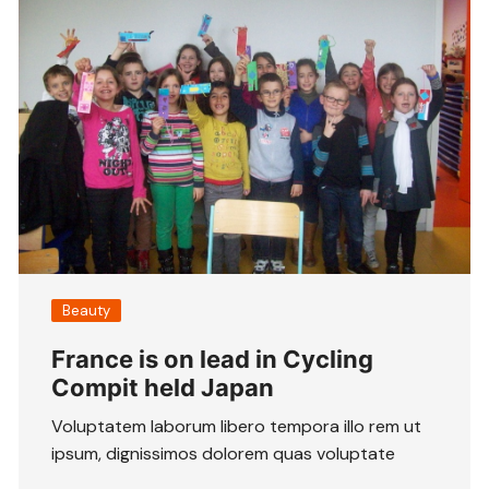
Beauty
France is on lead in Cycling
Compit held Japan
Voluptatem laborum libero tempora illo rem ut
ipsum, dignissimos dolorem quas voluptate