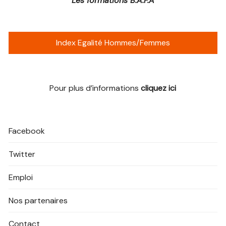
Les formations B.A.F.A
Index Egalité Hommes/Femmes
Pour plus d’informations
cliquez ici
Facebook
Twitter
Emploi
Nos partenaires
Contact