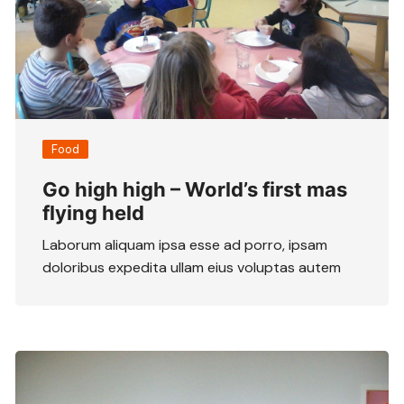
Food
Go high high – World’s first mas
flying held
Laborum aliquam ipsa esse ad porro, ipsam
doloribus expedita ullam eius voluptas autem