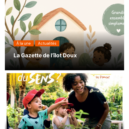
À la une
Actualités
La Gazette de l’îlot Doux