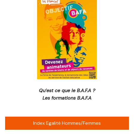
Qu’est ce que le B.A.F.A ?
Les formations B.A.F.A
Index Egalité Hommes/Femmes