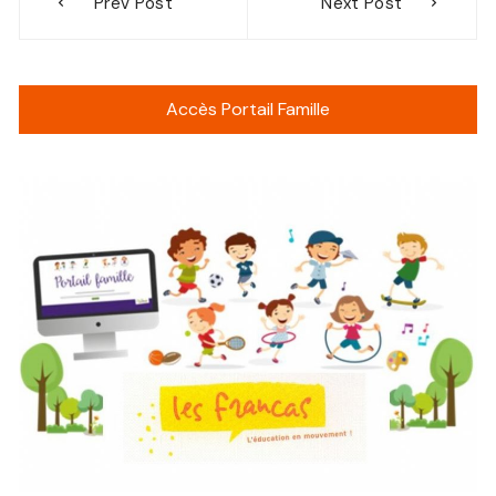
Prev Post
Next Post
de
l’article
Accès Portail Famille