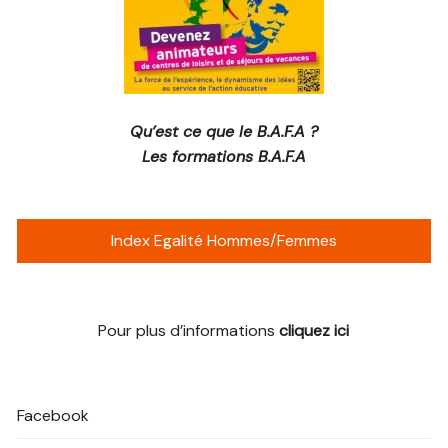
Qu’est ce que le B.A.F.A ?
Les formations B.A.F.A
Index Egalité Hommes/Femmes
Pour plus d’informations
cliquez ici
Facebook