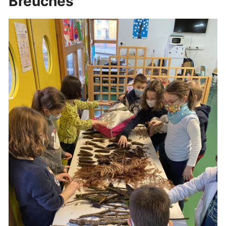
Breuches