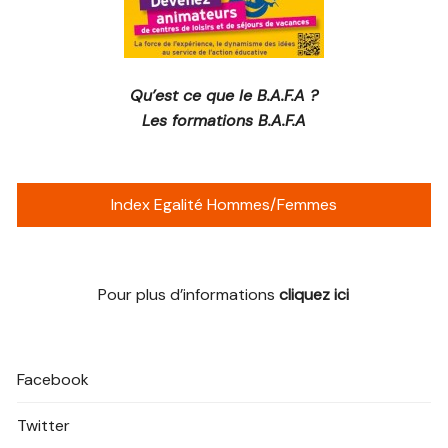
Qu’est ce que le B.A.F.A ?
Les formations B.A.F.A
Index Egalité Hommes/Femmes
Pour plus d’informations
cliquez ici
Facebook
Twitter