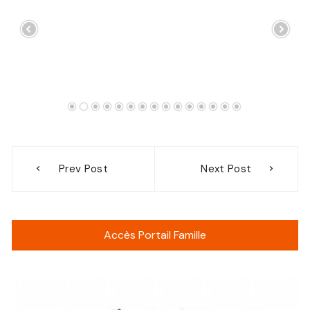
Navigation
Prev Post
Next Post
de
l’article
Accès Portail Famille